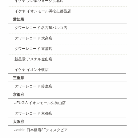
イケヤ プレ葉ウォーク浜北店
イケヤ イオンモール浜松志都呂店
愛知県
タワーレコード 名古屋パルコ店
タワーレコード 大高店
タワーレコード 東浦店
新星堂 アスナル金山店
イケヤ イオン小牧店
三重県
タワーレコード 鈴鹿店
京都府
JEUGIA イオンモール久御山店
タワーレコード 京都店
大阪府
Joshin 日本橋店2Fディスクピア