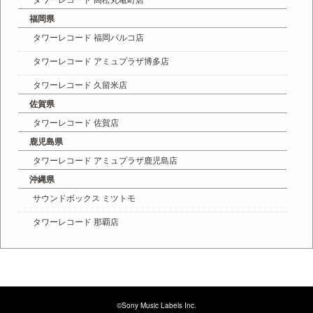
福岡県
タワーレコード 福岡パルコ店
タワーレコード アミュプラザ博多店
タワーレコード 久留米店
佐賀県
タワーレコード 佐賀店
鹿児島県
タワーレコード アミュプラザ鹿児島店
沖縄県
サウンドボックス ミツトモ
タワーレコード 那覇店
©Sony Music Labels Inc.